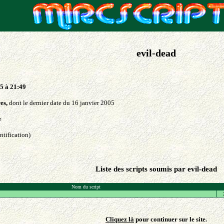
evil-dead
5 à 21:49
es,
dont le dernier date du 16 janvier 2005
e
ntification)
Liste des scripts soumis par evil-dead
Nom du script
Cliquez là
pour continuer sur le site.