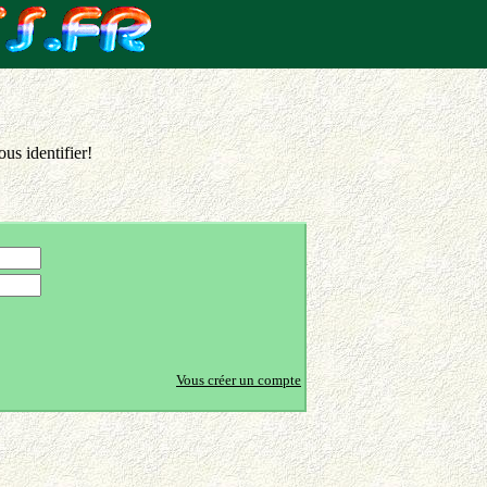
us identifier!
Vous créer un compte