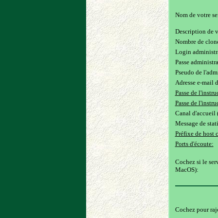
Nom de votre se
Description de v
Nombre de clone
Login administra
Passe administra
Pseudo de l'admi
Adresse e-mail d
Passe de l'instruc
Passe de l'instruc
Canal d'accueil (
Message de static
Préfixe de host 
Ports d'écoute:
Cochez si le ser
MacOS):
Cochez pour rajo