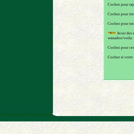
Cochez pour rajo
Cochez pour int
Cochez pour int
Avoir des s
wanadoo/voila:
Cochez pour cen
Cochez si votre 