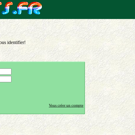
us identifier!
Vous créer un compte