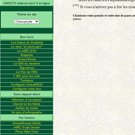
4095275 visiteurs dont 3 en ligne
(**)
Si vous n'arrivez pas à lire les sy
Thème du site
Choisissez votre pseudo et votre mot de passe av
pannes.
Bon trucs
Les bases du Scripting
Le virus "irc.worm.gen"
Le mIRC D'Or
Snippets
ScreenShots
Le Défi du moment
Tag-moi-ça
Le Pire de l'IRC
L'IRC pour les nuls
Tutoriaux
Configurer UnrealIRCD
Configurer votre box
Sans rapport direct
Attention à l'arnaque!
Usenet et les News
Arrêter de fumer
Un peu d'orthographe
Par l'auteur
Unreal/Anope Admin
mIRC Script Server
Proxy Web Chat