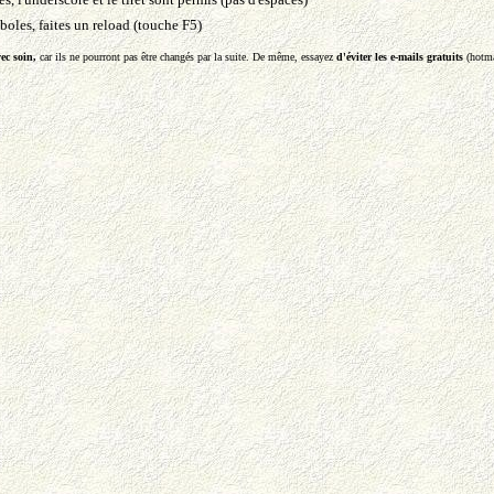
mboles, faites un reload (touche F5)
ec soin,
car ils ne pourront pas être changés par la suite. De même, essayez
d'éviter les e-mails gratuits
(hotmai