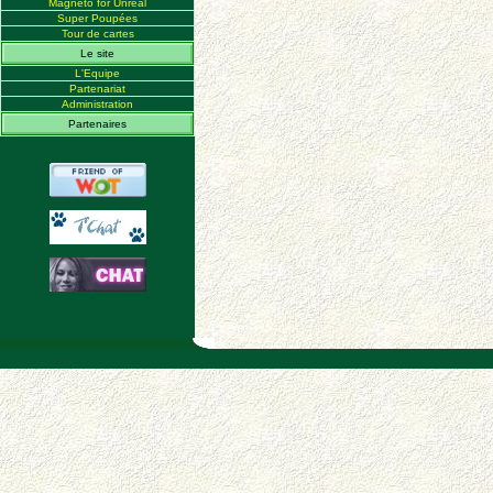
Magneto for Unreal
Super Poupées
Tour de cartes
Le site
L'Equipe
Partenariat
Administration
Partenaires