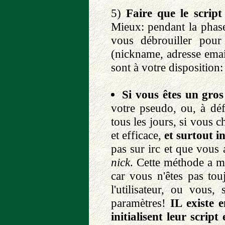
5)
Faire que le scrip
Mieux: pendant la phas
vous débrouiller pour 
(nickname, adresse email
sont à votre disposition:
Si vous êtes un gros
votre pseudo, ou, à dé
tous les jours, si vous
et efficace,
et surtout in
pas sur irc et que vous
nick
. Cette méthode a ma
car vous n'êtes pas touj
l'utilisateur, ou vous,
paramètres!
IL existe 
initialisent leur script