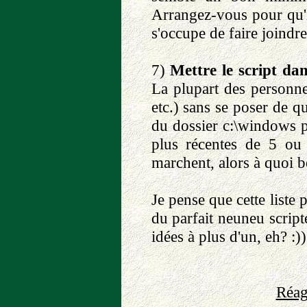
Arrangez-vous pour qu'i
s'occupe de faire joindr
7)
Mettre le script dan
La plupart des personnes
etc.) sans se poser de q
du dossier c:\windows pa
plus récentes de 5 ou 
marchent, alors à quoi 
Je pense que cette liste 
du parfait neuneu script
idées à plus d'un, eh? :))
Réag