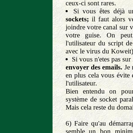
ceux-ci sont rares.
Si vous êtes déjà 
sockets;
il faut alors v
joindre votre canal sur 
votre guise. On peut
l'utilisateur du script 
avec le virus du Koweit)
Si vous n'etes pas sur
envoyer des emails.
Je n
en plus cela vous évite 
l'utilisateur.
Bien entendu on pour
système de socket para
Mais cela reste du doma
6) Faire qu'au démarr
semble un bon minimu