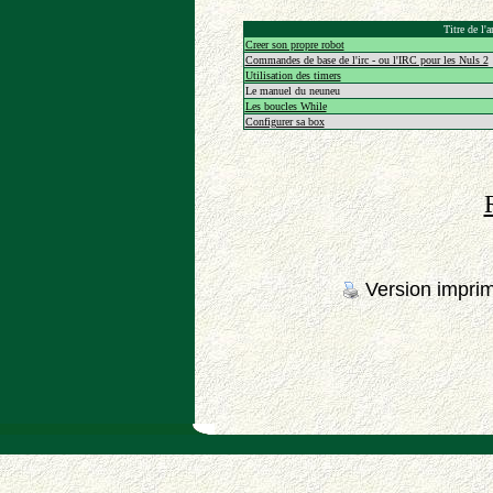
Titre de l'a
Creer son propre robot
Commandes de base de l'irc - ou l'IRC pour les Nuls 2
Utilisation des timers
Le manuel du neuneu
Les boucles While
Configurer sa box
Version impri